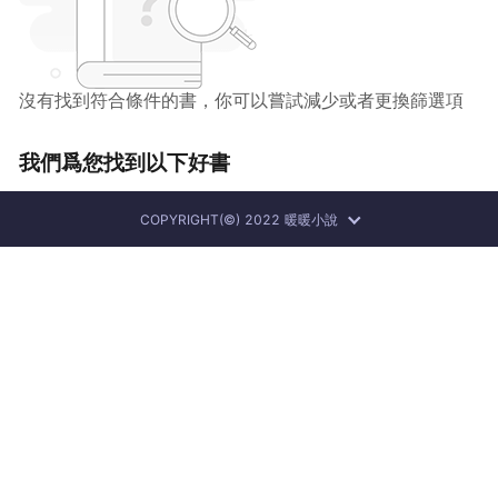
沒有找到符合條件的書，你可以嘗試減少或者更換篩選項
我們爲您找到以下好書
COPYRIGHT(©) 2022 暖暖小說