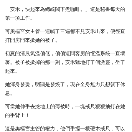
「安禾，快起來為總統閣下煮咖啡。」這是秘書每天的
第一項工作。
可奧樞宮女主管一連喊了三遍都不見安禾出來，便徑直
打開房門來掀她的被子。
初夏的清晨氣溫偏低，偏偏這間客房的恆溫系統一直壞
著。被子被掀掉的那一刻，安禾猛地打了個激靈，坐了
起來。
她渾身發燙，明顯是發燒了，現在全身無力只想躺下休
息。
可當她伸手去撿地上的薄被時，一塊戒尺狠狠抽打在她
的手背上！
這是奧樞宮主管的權力，他們手握一根硬木戒尺，可以