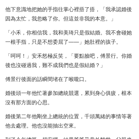
他下意識地把她的手指往掌心裡捂了捂，「我承認婚後
因為太忙，我忽略了你。但這並非我的本意。」
「小禾，你相信我，我和美琦只是假結婚。我不會碰她
一根手指，只是不想委屈了——」她肚裡的孩子。
「呵呵！」安禾怒極反笑，「要點臉吧，傅景行。你婚
後也沒碰過我，難不成我們也是假結婚？」
傅景行後面的話瞬間堵在了喉嚨口。
婚後頭一年他忙著參加總統競選，累到身心俱疲，根本
沒有那方面的心思。
婚後第二年他剛坐上總統的位置，千頭萬緒的事情等著
他去處理。他也沒能抽出空來。