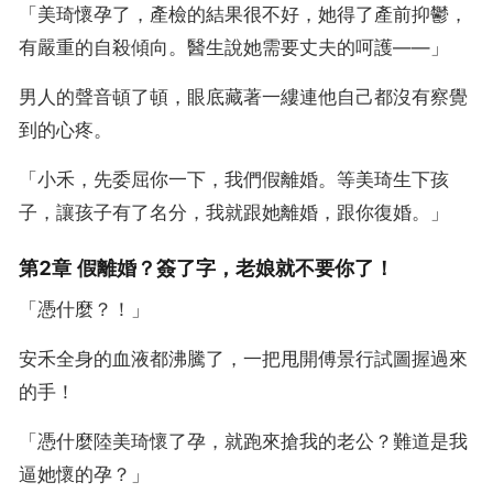
「美琦懷孕了，產檢的結果很不好，她得了產前抑鬱，
有嚴重的自殺傾向。醫生說她需要丈夫的呵護——」
男人的聲音頓了頓，眼底藏著一縷連他自己都沒有察覺
到的心疼。
「小禾，先委屈你一下，我們假離婚。等美琦生下孩
子，讓孩子有了名分，我就跟她離婚，跟你復婚。」
第2章 假離婚？簽了字，老娘就不要你了！
「憑什麼？！」
安禾全身的血液都沸騰了，一把甩開傅景行試圖握過來
的手！
「憑什麼陸美琦懷了孕，就跑來搶我的老公？難道是我
逼她懷的孕？」