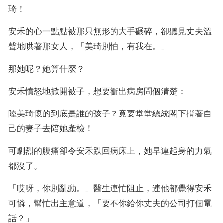
琦！
安禾的心一點點被那只無形的大手碾碎，卻聽見丈夫溫
聲地哄著那女人，「美琦別怕，有我在。」
那她呢？她算什麼？
安禾憤怒地掀開被子，想要衝出病房問個清楚：
陸美琦懷的到底是誰的孩子？竟要堂堂總統閣下揹著自
己的妻子去陪她產檢！
可劇烈的腹痛卻令安禾跌回病床上，她早連起身的力氣
都沒了。
「哎呀，你別亂動。」醫生連忙阻止，連他都覺得安禾
可憐，幫忙出主意道，「要不你給你丈夫的公司打個電
話？」