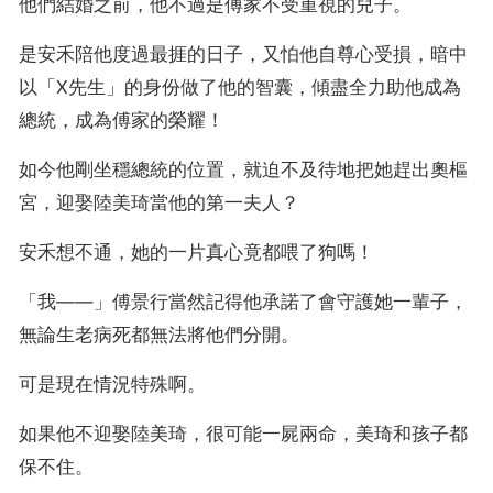
他們結婚之前，他不過是傅家不受重視的兒子。
是安禾陪他度過最捱的日子，又怕他自尊心受損，暗中
以「X先生」的身份做了他的智囊，傾盡全力助他成為
總統，成為傅家的榮耀！
如今他剛坐穩總統的位置，就迫不及待地把她趕出奧樞
宮，迎娶陸美琦當他的第一夫人？
安禾想不通，她的一片真心竟都喂了狗嗎！
「我——」傅景行當然記得他承諾了會守護她一輩子，
無論生老病死都無法將他們分開。
可是現在情況特殊啊。
如果他不迎娶陸美琦，很可能一屍兩命，美琦和孩子都
保不住。