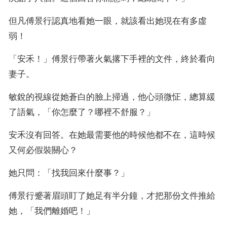
但凡傅景行認真地看她一眼，就該看出她現在有多虛
弱！
「安禾！」傅景行帶著火氣撂下手裡的文件，終於看向
妻子。
敏銳的視線從她蒼白的臉上掃過，他心頭微怔，總算緩
了語氣，「你怎麼了？哪裡不舒服？」
安禾沒有回答。在她最需要他的時候他都不在，這時候
又何必假裝關心？
她只問：「找我回來什麼事？」
傅景行蹙著眉頭盯了她足有半分鐘，才把那份文件推給
她，「我們離婚吧！」