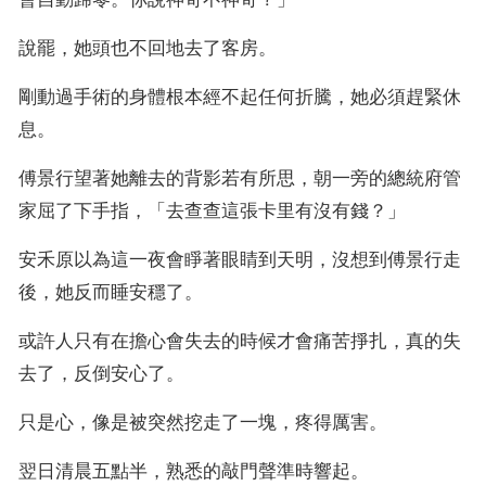
說罷，她頭也不回地去了客房。
剛動過手術的身體根本經不起任何折騰，她必須趕緊休
息。
傅景行望著她離去的背影若有所思，朝一旁的總統府管
家屈了下手指，「去查查這張卡里有沒有錢？」
安禾原以為這一夜會睜著眼睛到天明，沒想到傅景行走
後，她反而睡安穩了。
或許人只有在擔心會失去的時候才會痛苦掙扎，真的失
去了，反倒安心了。
只是心，像是被突然挖走了一塊，疼得厲害。
翌日清晨五點半，熟悉的敲門聲準時響起。