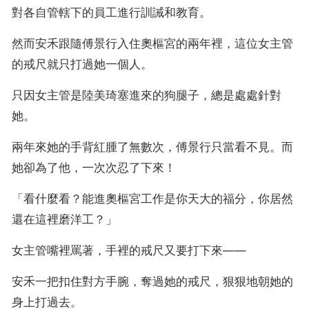
對各自管轄下的員工進行訓誡和教育。
然而安禾跟隨傅景行入住奧樞宮的兩年裡，這位女主管
的戒尺就只打過她一個人。
只因女主管是陸美琦塞進來的狗腿子，總是處處針對
她。
兩年來她的手背紅腫了無數次，傅景行只當看不見。而
她卻為了他，一次次忍了下來！
「看什麼看？能進奧樞宮工作是你天大的福分，你居然
還在這裡磨洋工？」
女主管嘴裡罵著，手裡的戒尺又要打下來——
安禾一把扣住對方手腕，奪過她的戒尺，狠狠地朝她的
身上打過去。