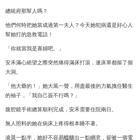
總統府那幫人嗎？
他們何時把她當成過第一夫人？今天她犯病還是好心人
幫她打的急救電話！
「你就當我是寡婦吧。」
安禾滿心絕望之際突然痛得滿床打滾，連床單都摳了個
大洞。
「他大爺的！」她大罵一聲，用盡最後的力氣拽住醫生
的袖子，「我自己簽不行嗎？」
腹腔鏡手術總算順利完成，安禾需要住院兩日。
無人照料的她在病床上疼得根本睡不著。
凌晨一點半，她好不容易醞釀出一點睏意，卻被一個電