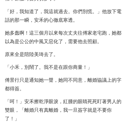
「好，我知道了，我這就過去。你們別慌。」他放下電
話的那一瞬，安禾的心徹底寒透。
她多蠢啊！這三個月以來每次丈夫往傅家老宅跑，她都
以為是公公的中風又惡化了，需要他去照顧。
原來全是陪陸美琦去了。
「小禾，別鬧了。我不是在跟你商量！」
傅景行只是通知她一聲，她同不同意，離婚協議上的字
都得簽。
「呵！」安禾擦乾淨眼淚，紅腫的眼睛死死盯著男人的
雙眼，「離婚只有真離婚，我一旦簽字就是不要你
了！」