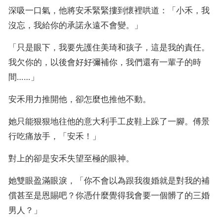
深吸一口氣，他將安禾緊緊摟到懷裡哄道：「小禾，我
沒忘，我給你的承諾永遠不會變。」
「只是眼下，我要先護住美琦和孩子，這是我的責任。
我欠你的，以後會好好彌補你，我們還有一輩子的時
間……」
安禾用力推開他，卻怎麼也推他不動。
她只能狠狠地往他的意大利手工皮鞋上跺了一腳。傅景
行吃痛放手，「安禾！」
對上的卻是安禾失望至極的眼神。
她雙眼盈滿眼淚，「你不會以為跟我復婚就是對我的補
償甚至是恩賜吧？你憑什麼覺得我會要一個髒了的三婚
男人？」