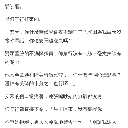
話吵醒。
是傅景行打來的。
「安禾，你什麼時候學會夜不歸宿了？就因為我白天沒
接你電話，你便要鬧這麼久嗎？」
劈頭蓋臉的不滿與指責，傅景行沒有一絲一毫丈夫該有
的關心。
他甚至拿她和陸美琦做比較，「你什麼時候能懂點事？
哪怕有美琦的十分之一也行啊。」
安禾的傷口還疼著，連張嘴吵架的力氣都沒有。
傅景行卻直接下令，「馬上回來，我有事找你。」
不容她拒絕，男人又冷厲地警告一句，「別讓我派人