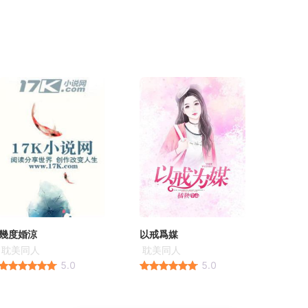
幾度婚涼
以戒爲媒
耽美同人
耽美同人
5.0
5.0