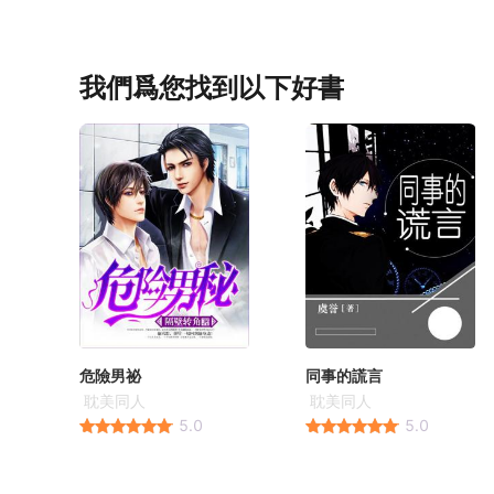
我們爲您找到以下好書
危險男祕
同事的謊言
耽美同人
耽美同人
5.0
5.0