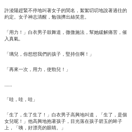
許淩陽趕緊不停地叫著女子的閨名，絮絮叨叨地說著過往的
約定。女子神志清醒，勉強擠出絲笑意。
「用力！」白衣男子鼓舞道，微微施法，幫她緩解痛苦，催
入真氣。
「璃兒，你想想我們的孩子，堅持住啊！」
「再來一次，用力，使勁兒！」
……
「哇，哇，哇」
「生了，生了生了！」白衣男子高興地叫道，「生了，是個
女兒呢！」他高興地抱著孩子，目光落在孩子碧玉的眸子
上，「咦，好漂亮的眼睛。」