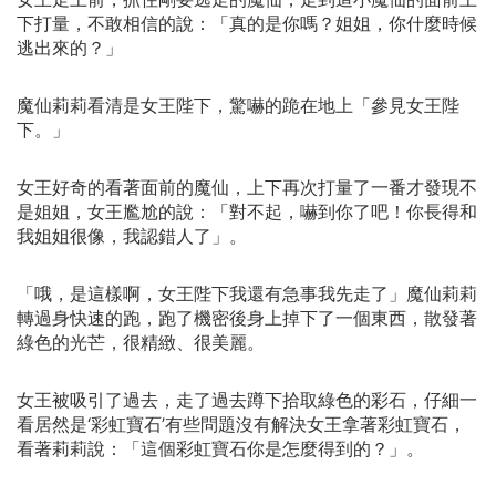
下打量，不敢相信的說：「真的是你嗎？姐姐，你什麼時候
逃出來的？」
魔仙莉莉看清是女王陛下，驚嚇的跪在地上「參見女王陛
下。」
女王好奇的看著面前的魔仙，上下再次打量了一番才發現不
是姐姐，女王尷尬的說：「對不起，嚇到你了吧！你長得和
我姐姐很像，我認錯人了」。
「哦，是這樣啊，女王陛下我還有急事我先走了」魔仙莉莉
轉過身快速的跑，跑了機密後身上掉下了一個東西，散發著
綠色的光芒，很精緻、很美麗。
女王被吸引了過去，走了過去蹲下拾取綠色的彩石，仔細一
看居然是‘彩虹寶石’有些問題沒有解決女王拿著彩虹寶石，
看著莉莉說：「這個彩虹寶石你是怎麼得到的？」。