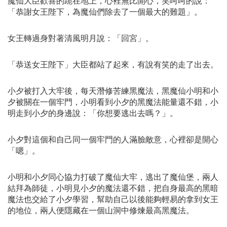
魔仙大臣歡喜的跪在地上，心裡無比開心，笑呵呵的說：
「恭謝女王陛下，為魔仙們除去了一個最大的難題」。
女王轉過身對著清風明月說：「回宮」。
「恭送女王陛下」大臣都站了起來，有說有笑的走了出去。
小夕被打入大牢後，每天潛修苦練黑魔法，黑魔仙小明和小
夕被關在一個牢門，小明看到小夕的黑魔法能量還不錯，小
明走到小夕的身邊說：「你想要逃出去嗎？」。
小夕對這個和自己同一個牢門的人滿臉敵意，心裡卻是開心
「嗯」。
小明和小夕同心協力打破了魔仙大牢，逃出了魔仙堡，兩人
結拜為師徒，小明見小夕的魔法還不錯，把自身最高的黑暗
魔法也交給了小夕學習，幫助自己以後能夠輕易的拿到女王
的地位，兩人便隱藏在一個山洞中修煉最高黑魔法。