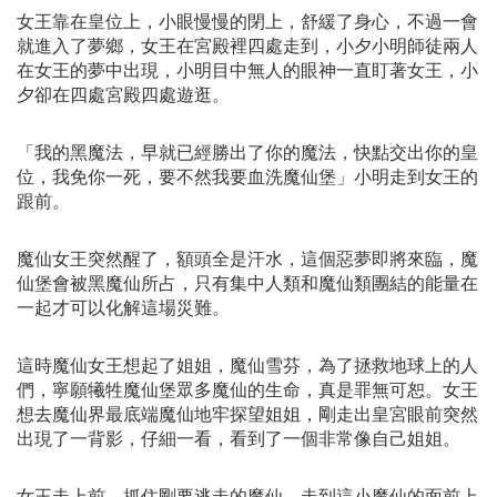
女王靠在皇位上，小眼慢慢的閉上，舒緩了身心，不過一會
就進入了夢鄉，女王在宮殿裡四處走到，小夕小明師徒兩人
在女王的夢中出現，小明目中無人的眼神一直盯著女王，小
夕卻在四處宮殿四處遊逛。
「我的黑魔法，早就已經勝出了你的魔法，快點交出你的皇
位，我免你一死，要不然我要血洗魔仙堡」小明走到女王的
跟前。
魔仙女王突然醒了，額頭全是汗水，這個惡夢即將來臨，魔
仙堡會被黑魔仙所占，只有集中人類和魔仙類團結的能量在
一起才可以化解這場災難。
這時魔仙女王想起了姐姐，魔仙雪芬，為了拯救地球上的人
們，寧願犧牲魔仙堡眾多魔仙的生命，真是罪無可恕。女王
想去魔仙界最底端魔仙地牢探望姐姐，剛走出皇宮眼前突然
出現了一背影，仔細一看，看到了一個非常像自己姐姐。
女王走上前，抓住剛要逃走的魔仙，走到這小魔仙的面前上