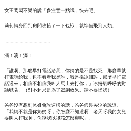
女王悶悶不樂的說「多注意一點哦，快去吧」
莉莉轉身回到房間收拾了一下包袱，就準備飛到人類。
………………………………
滴！滴！滴！
「誰啊。那麼早打電話給我，你媽的是不是找死，那麼早就
打電話給我，也不看看我是誰，我是楊冰姍誒，那麼早打電
話過來，相信不相信我叫人馬上去打你，」冰姍氣呼呼的對
話喊著。（對不起只是為了戲劇效果。請不要怪我）
爸爸沒有想到冰姍會說這樣的話，爸爸假裝哭泣的說道。
「我媽不就是你奶奶呀，你怎麼不知道啊，老天呀我的女兒
要叫人打我啊，你說我以後該怎麼辦呢」。