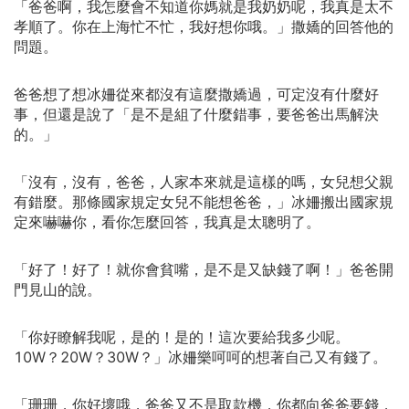
「爸爸啊，我怎麼會不知道你媽就是我奶奶呢，我真是太不
孝順了。你在上海忙不忙，我好想你哦。」撒嬌的回答他的
問題。
爸爸想了想冰姍從來都沒有這麼撒嬌過，可定沒有什麼好
事，但還是說了「是不是組了什麼錯事，要爸爸出馬解決
的。」
「沒有，沒有，爸爸，人家本來就是這樣的嗎，女兒想父親
有錯麼。那條國家規定女兒不能想爸爸，」冰姍搬出國家規
定來嚇嚇你，看你怎麼回答，我真是太聰明了。
「好了！好了！就你會貧嘴，是不是又缺錢了啊！」爸爸開
門見山的說。
「你好瞭解我呢，是的！是的！這次要給我多少呢。
10W？20W？30W？」冰姍樂呵呵的想著自己又有錢了。
「珊珊，你好壞哦，爸爸又不是取款機，你都向爸爸要錢，