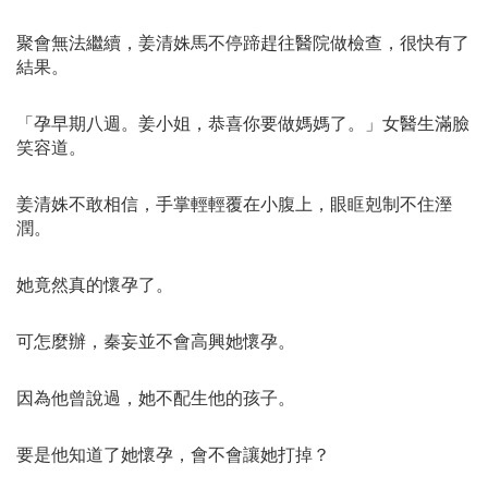
聚會無法繼續，姜清姝馬不停蹄趕往醫院做檢查，很快有了
結果。
「孕早期八週。姜小姐，恭喜你要做媽媽了。」女醫生滿臉
笑容道。
姜清姝不敢相信，手掌輕輕覆在小腹上，眼眶剋制不住溼
潤。
她竟然真的懷孕了。
可怎麼辦，秦妄並不會高興她懷孕。
因為他曾說過，她不配生他的孩子。
要是他知道了她懷孕，會不會讓她打掉？