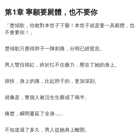
世人不允許她平凡，那就將這萬裏河山，狠狠踩在腳下！
第1章 寧願要屍體，也不要你
【想和花爺互動，關注微博：作者拈花惹笑，或微信公
眾號：拈花惹笑。】
「楚傾歌，你敢對本世子下藥！本世子就是要一具屍體，也
不會要你！」
楚傾歌只覺得脖子一陣刺痛，分明已經窒息。
男人雙目猩紅，終於扛不住藥力，壓在了她的身上。
很快，身上的痛，比起脖子的，更加深刻。
就像是，整個人被活生生撕成了兩半。
痛楚，瞬間蔓延了全身……
不知道過了多久，男人從她身上離開。