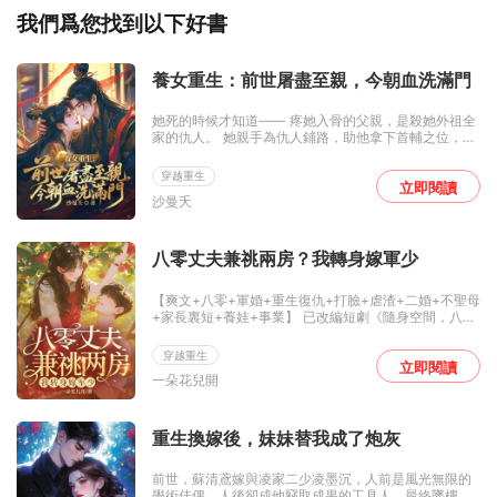
我們爲您找到以下好書
養女重生：前世屠盡至親，今朝血洗滿門
她死的時候才知道—— 疼她入骨的父親，是殺她外祖全
家的仇人。 她親手為仇人鋪路，助他拿下首輔之位，替
假兄長征戰四方奪來兵權，更將那個薄情寡義的夫君一
路扶上至尊之位。 而她的親生父親，被她親手算計，慘
穿越重生
死邊境。她的骨血，做了仇人登上後位的墊腳石。 她光
立即閱讀
沙曼夭
耀萬丈的人生，最終是一場可悲可笑的黃粱夢！ 她這才
明白，她不是被寵愛的女兒，是被豢養的利刃。刀刃向
內，屠盡至親，再把屍骨捧給仇人，換他們一場錦繡前
程。 重生回到十六歲。 她看著前世的仇人，眼底沒有一
八零丈夫兼祧兩房？我轉身嫁軍少
絲波瀾。 「父親，上一世，您教我做刀。這一世，換女
兒教您，什麼叫，刀刀見骨，血債血償。」
【爽文+八零+軍婚+重生復仇+打臉+虐渣+二婚+不聖母
+家長裏短+養娃+事業】 已改編短劇《隨身空間，八零
年代帶崽改嫁大佬》即將上線紅果，可以預約起來啦~
上一世，丈夫爲奔前程一走了之，杳無音訊，獨留蘇嫿
穿越重生
在老家拉扯兩個兒女長大。她苦苦等待，最終卻在兒女
立即閱讀
一朵花兒開
慘死後，才盼到丈夫一封要兼祧兩房的信！ 往日種種優
待，竟是借叔嫂之名掩蓋醃臢奸情！ 蘇嫿氣急攻心，爲
了替丈夫操持這個家，她早已滿身病痛，豈料這對渣男
賤女卻功成名就，修成正果！ 就在她要揭開這對狗男女
重生換嫁後，妹妹替我成了炮灰
的真面目時，一場大火燒死了她。 重生回到兒女夭折的
那天，蘇嫿救回兒女，帶着兩個孩子去部隊找渣夫鬧個
前世，蘇清鳶嫁與凌家二少凌墨沉，人前是風光無限的
天翻地覆！ 渣夫愛面子、愛名聲、愛前程，那就讓他顏
學術佳偶，人後卻成他竊取成果的工具人，最終墜樓身