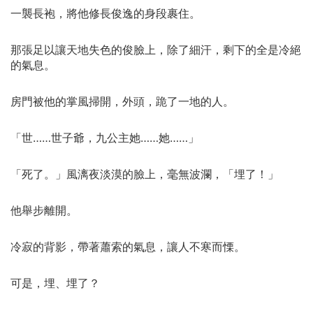
一襲長袍，將他修長俊逸的身段裹住。
那張足以讓天地失色的俊臉上，除了細汗，剩下的全是冷絕
的氣息。
房門被他的掌風掃開，外頭，跪了一地的人。
「世……世子爺，九公主她……她……」
「死了。」風漓夜淡漠的臉上，毫無波瀾，「埋了！」
他舉步離開。
冷寂的背影，帶著蕭索的氣息，讓人不寒而慄。
可是，埋、埋了？