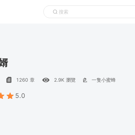
搜索
婿
1260 章
2.9K 瀏覽
一隻小蜜蜂
5.0