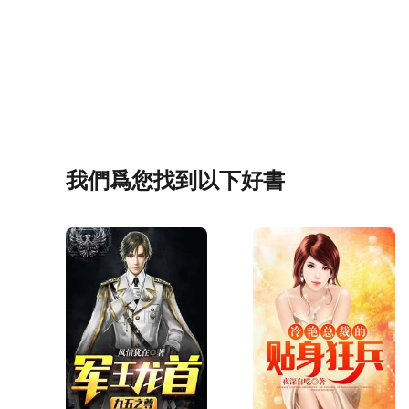
我們爲您找到以下好書