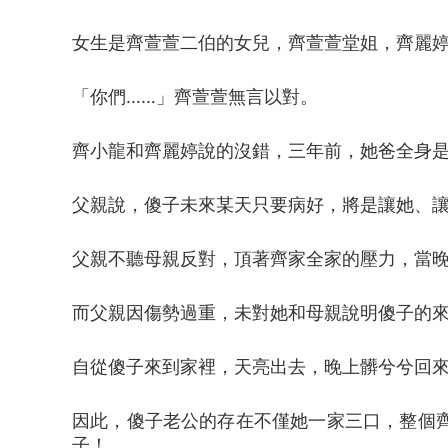
女生是齊萱萱二伯的女兒，齊萱萱堂姐，齊麗
「你們……」齊萱萱無言以對。
齊小龍和齊麗婷說的沒錯，三年前，她爸全身
父親說，傻子未來某天只要病好，將是讓她、
父親不聽母親反對，頂著齊家全家的壓力，當
而父親因傷勢過重，未對她和母親說明傻子的
自從傻子來到家裡，天亮出去，晚上髒兮兮回
因此，傻子老公的存在不僅她一家三口，整個
子！