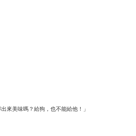
得出來美味嗎？給狗，也不能給他！」