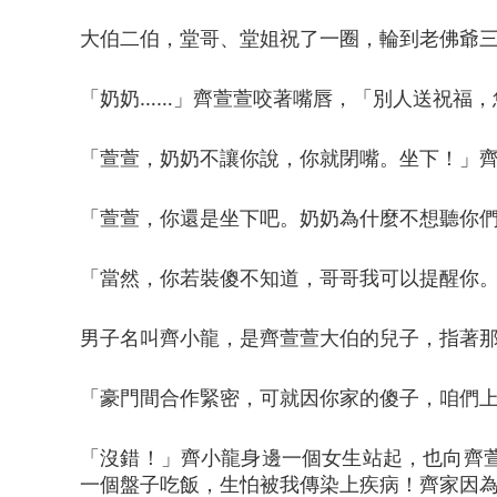
大伯二伯，堂哥、堂姐祝了一圈，輪到老佛爺
「奶奶……」齊萱萱咬著嘴唇，「別人送祝福，
「萱萱，奶奶不讓你說，你就閉嘴。坐下！」
「萱萱，你還是坐下吧。奶奶為什麼不想聽你
「當然，你若裝傻不知道，哥哥我可以提醒你
男子名叫齊小龍，是齊萱萱大伯的兒子，指著
「豪門間合作緊密，可就因你家的傻子，咱們
「沒錯！」齊小龍身邊一個女生站起，也向齊
一個盤子吃飯，生怕被我傳染上疾病！齊家因