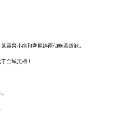
，甚至齊小龍和齊麗婷兩個晚輩道歉。
成了全城笑柄！
…」
。