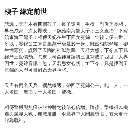
爆裂的脾氣，為何因她改變？ 昏睡之謎竟是百年孽緣，
楔子 緣定前世
錯！錯！錯！ 人間之行譜寫仙魔之戀，莫！莫！莫！
++++++++++++++++ 全文大修！龜速更文！親們莫
話說，天君本有四個孩子，長子邀月，生得一副俊美長相，
怪！
早已成家；次女鳳映，下嫁給南海龍太子；三女萱怡，下嫁
給東海三龍子；相傳天妃在生下四女霓錦一年後，便去世。
所以，霓錦公主算是集萬千寵愛於一身，雖然相貌傾城，卻
生性頑劣，誤殺了天園的神獸麒麟，天君大怒，下令其下凡
經歷三世情劫。怎奈，司命神君誤將三世寫成了四世，人界
四世，霓錦音訊全無，天君思女心切，忙下令，凡是找到了
霓錦的人即可冊封為天界神將。
天界有兩名天兵，偶然機遇，帶回了霓錦公主。此二人，一
人名曰：無痕，一人名曰：擎機。
相傳擎機與無痕被封神將之後信心倍增。隨後，擎機得以機
遇與魔界大戰，屢戰屢勝，令魔界中人聞風喪膽，被天君冊
封為戰神。