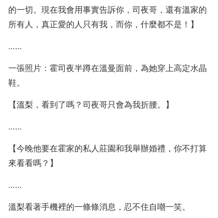
的一切。現在我會用事實告訴你，司夜哥，還有溫家的
所有人，真正愛的人只有我，而你，什麼都不是！】
……
一張照片：霍司夜半蹲在溫曼面前，為她穿上高定水晶
鞋。
【溫梨，看到了嗎？司夜哥只會為我折腰。】
……
【今晚他要在霍家的私人莊園和我舉辦婚禮，你不打算
來看看嗎？】
……
溫梨看著手機裡的一條條消息，忍不住自嘲一笑。