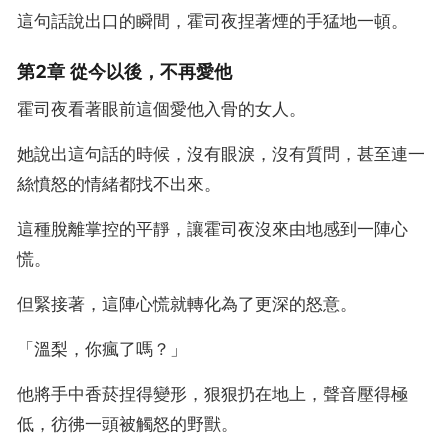
這句話說出口的瞬間，霍司夜捏著煙的手猛地一頓。
第2章 從今以後，不再愛他
霍司夜看著眼前這個愛他入骨的女人。
她說出這句話的時候，沒有眼淚，沒有質問，甚至連一
絲憤怒的情緒都找不出來。
這種脫離掌控的平靜，讓霍司夜沒來由地感到一陣心
慌。
但緊接著，這陣心慌就轉化為了更深的怒意。
「溫梨，你瘋了嗎？」
他將手中香菸捏得變形，狠狠扔在地上，聲音壓得極
低，彷彿一頭被觸怒的野獸。