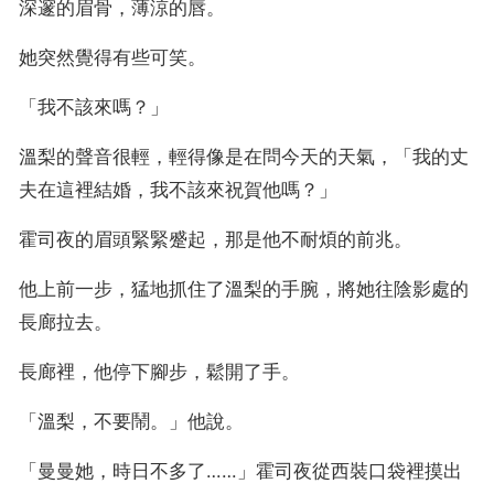
深邃的眉骨，薄涼的唇。
她突然覺得有些可笑。
「我不該來嗎？」
溫梨的聲音很輕，輕得像是在問今天的天氣，「我的丈
夫在這裡結婚，我不該來祝賀他嗎？」
霍司夜的眉頭緊緊蹙起，那是他不耐煩的前兆。
他上前一步，猛地抓住了溫梨的手腕，將她往陰影處的
長廊拉去。
長廊裡，他停下腳步，鬆開了手。
「溫梨，不要鬧。」他說。
「曼曼她，時日不多了……」霍司夜從西裝口袋裡摸出