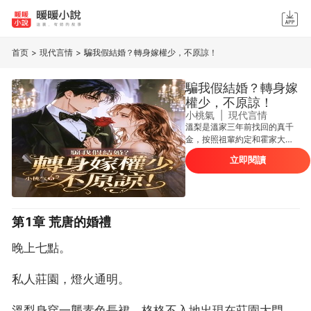
首页
>
現代言情
>
騙我假結婚？轉身嫁權少，不原諒！
騙我假結婚？轉身嫁
權少，不原諒！
小桃氣
|
現代言情
溫梨是溫家三年前找回的真千
金，按照祖輩約定和霍家大少
爺霍司夜聯姻。 而對方恰好是
立即閱讀
她心心念念愛慕了七年的男
人。 結婚三年，溫梨為了霍司
夜收起所有鋒芒，隱藏身份，
洗手作羹湯，只為做他身後的
完美妻子。 她以為自己是全天
第1章 荒唐的婚禮
下最幸福的女人，可現實給了
她一記響亮的耳光。 她的丈夫
晚上七點。
為了給身患絕症的溫家假千金
溫曼圓夢，聯合她的親生父母
和哥哥，和溫曼舉辦了一場盛
私人莊園，燈火通明。
大的婚禮。 「只是一場沒有法
律效力的假婚禮，你何必跟一
溫梨身穿一襲素色長裙，格格不入地出現在莊園大門