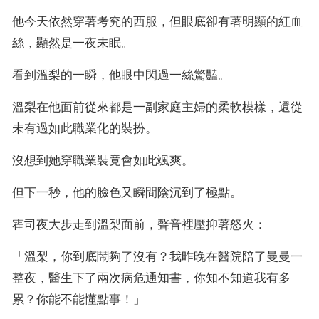
他今天依然穿著考究的西服，但眼底卻有著明顯的紅血
絲，顯然是一夜未眠。
看到溫梨的一瞬，他眼中閃過一絲驚豔。
溫梨在他面前從來都是一副家庭主婦的柔軟模樣，還從
未有過如此職業化的裝扮。
沒想到她穿職業裝竟會如此颯爽。
但下一秒，他的臉色又瞬間陰沉到了極點。
霍司夜大步走到溫梨面前，聲音裡壓抑著怒火：
「溫梨，你到底鬧夠了沒有？我昨晚在醫院陪了曼曼一
整夜，醫生下了兩次病危通知書，你知不知道我有多
累？你能不能懂點事！」