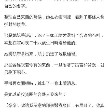
自己的名字。
整理自己東西的時候，她在衣帽間裡，看到了那條未曾
拆封的領帶。
那是她親手設計，跑了三家工坊才選到了合適的布料，
本想在霍司夜二十八歲生日時送給他的。
她將領帶拿出來，順手扔進了垃圾桶裡。
那些曾經視若珍寶的東西，一旦附著了謊言和背叛，就
只剩下噁心。
手機再次開機時，跳出了一條未讀消息。
是她以前投資圈的合夥人發來的：
【梨梨，你讓我留意的那個醫療項目，有眉目了。你真