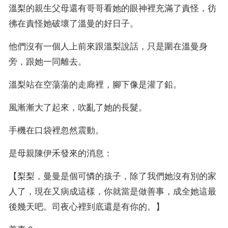
溫梨的親生父母還有哥哥看她的眼神裡充滿了責怪，彷
彿在責怪她破壞了溫曼的好日子。
他們沒有一個人上前來跟溫梨說話，只是圍在溫曼身
旁，跟她一同離去。
溫梨站在空蕩蕩的走廊裡，腳下像是灌了鉛。
風漸漸大了起來，吹亂了她的長髮。
手機在口袋裡忽然震動。
是母親陳伊禾發來的消息：
【梨梨，曼曼是個可憐的孩子，除了我們她沒有別的家
人了，現在又病成這樣，你就當是做善事，成全她這最
後幾天吧。司夜心裡到底還是有你的。】