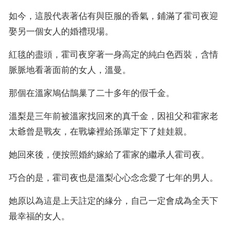
如今，這股代表著佔有與臣服的香氣，鋪滿了霍司夜迎
娶另一個女人的婚禮現場。
紅毯的盡頭，霍司夜穿著一身高定的純白色西裝，含情
脈脈地看著面前的女人，溫曼。
那個在溫家鳩佔鵲巢了二十多年的假千金。
溫梨是三年前被溫家找回來的真千金，因祖父和霍家老
太爺曾是戰友，在戰壕裡給孫輩定下了娃娃親。
她回來後，便按照婚約嫁給了霍家的繼承人霍司夜。
巧合的是，霍司夜也是溫梨心心念念愛了七年的男人。
她原以為這是上天註定的緣分，自己一定會成為全天下
最幸福的女人。