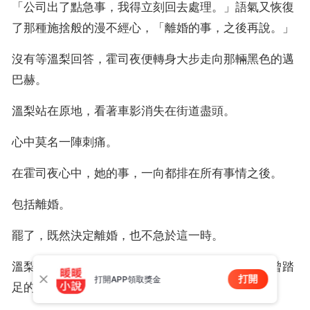
「公司出了點急事，我得立刻回去處理。」語氣又恢復
了那種施捨般的漫不經心，「離婚的事，之後再說。」
沒有等溫梨回答，霍司夜便轉身大步走向那輛黑色的邁
巴赫。
溫梨站在原地，看著車影消失在街道盡頭。
心中莫名一陣刺痛。
在霍司夜心中，她的事，一向都排在所有事情之後。
包括離婚。
罷了，既然決定離婚，也不急於這一時。
溫梨伸手攔下一輛出租車，決定先去那個三年都未曾踏
打開
打開APP領取獎金
足的地方。