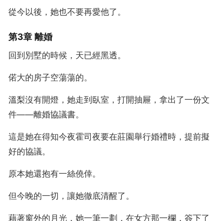
從今以後，她也不要再愛他了。
第3章 離婚
回到別墅的時候，天已經黑透。
偌大的房子空蕩蕩的。
溫梨沒有開燈，她走到臥室，打開抽屜，拿出了一份文
件——離婚協議書。
這是她在得知今夜霍司夜要在莊園舉行婚禮時，提前擬
好的協議。
原本她還抱有一絲僥倖。
但今晚的一切，讓她徹底清醒了。
藉著窗外的月光，她一筆一劃，在女方那一欄，簽下了