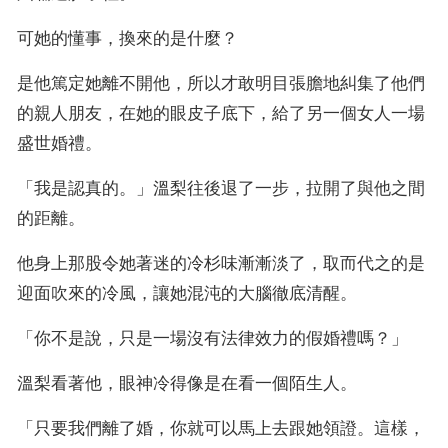
可她的懂事，換來的是什麼？
是他篤定她離不開他，所以才敢明目張膽地糾集了他們
的親人朋友，在她的眼皮子底下，給了另一個女人一場
盛世婚禮。
「我是認真的。」溫梨往後退了一步，拉開了與他之間
的距離。
他身上那股令她著迷的冷杉味漸漸淡了，取而代之的是
迎面吹來的冷風，讓她混沌的大腦徹底清醒。
「你不是說，只是一場沒有法律效力的假婚禮嗎？」
溫梨看著他，眼神冷得像是在看一個陌生人。
「只要我們離了婚，你就可以馬上去跟她領證。這樣，