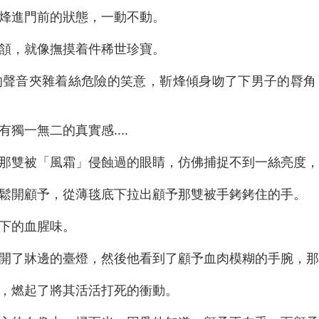
烽進門前的狀態，一動不動。
頷，就像撫摸着件稀世珍寶。
的聲音夾雜着絲危險的笑意，靳烽傾身吻了下男子的脣角
獨一無二的真實感....
那雙被「風霜」侵蝕過的眼睛，仿佛捕捉不到一絲亮度，就像
鬆開顧予，從薄毯底下拉出顧予那雙被手銬銬住的手。
下的血腥味。
了牀邊的臺燈，然後他看到了顧予血肉模糊的手腕，那是試
，燃起了將其活活打死的衝動。