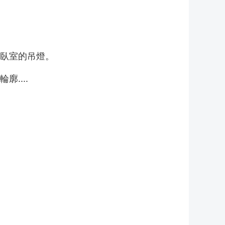
臥室的吊燈。
....