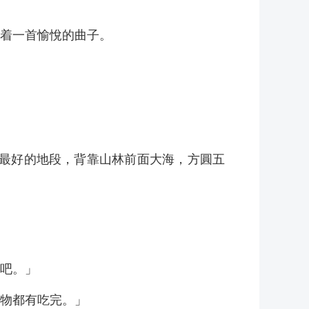
着一首愉悅的曲子。
境最好的地段，背靠山林前面大海，方圓五
吧。」
物都有吃完。」