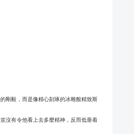
般的剛毅，而是像精心刻琢的冰雕般精致斯
這並沒有令他看上去多麼精神，反而低垂着