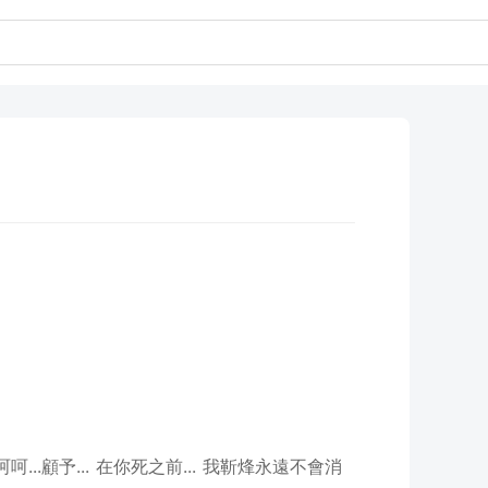
...顧予... 在你死之前... 我靳烽永遠不會消