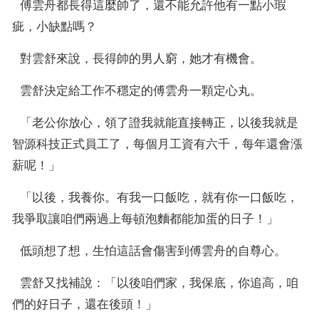
  傅雲舟都長得這麼帥了，還不能允許他有一點小瑕
疵，小缺點嗎？
  對雲舒來說，長得帥的男人窮，她才有機會。
  雲舒決定給工作不穩定的傅雲舟一顆定心丸。
  「老公你放心，領了證我就能直接轉正，以後我就是
智源科技正式員工了，每個月工資有六千，每年還會漲
薪呢！」
  「以後，我養你。有我一口飯吃，就有你一口飯吃，
我爭取讓咱們兩過上每頓泡麵都能加蛋的日子！」
  低頭想了想，生怕這話會傷害到傅雲舟的自尊心。
  雲舒又找補說：「以後咱們家，我保底，你追高，咱
們的好日子，還在後頭！」