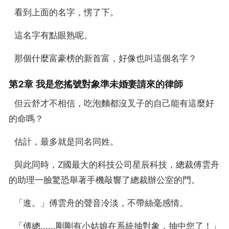
  看到上面的名字，愣了下。
  這名字有點眼熟呢。
  那個什麼富豪榜的新首富，好像也叫這個名字？
第2章 我是您搖號對象準未婚妻請來的律師
  但云舒才不相信，吃泡麵都沒叉子的自己能有這麼好
的命嗎？
  估計，最多就是同名同姓。
  與此同時，Z國最大的科技公司星辰科技，總裁傅雲舟
的助理一臉驚恐舉著手機敲響了總裁辦公室的門。
  「進。」傅雲舟的聲音冷淡，不帶絲毫感情。
  「傅總......剛剛有小姑娘在系統抽對象，抽中您了！」