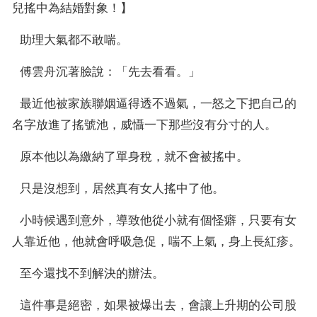
兒搖中為結婚對象！】
  助理大氣都不敢喘。
  傅雲舟沉著臉說：「先去看看。」
  最近他被家族聯姻逼得透不過氣，一怒之下把自己的
名字放進了搖號池，威懾一下那些沒有分寸的人。
  原本他以為繳納了單身稅，就不會被搖中。
  只是沒想到，居然真有女人搖中了他。
  小時候遇到意外，導致他從小就有個怪癖，只要有女
人靠近他，他就會呼吸急促，喘不上氣，身上長紅疹。
  至今還找不到解決的辦法。
  這件事是絕密，如果被爆出去，會讓上升期的公司股