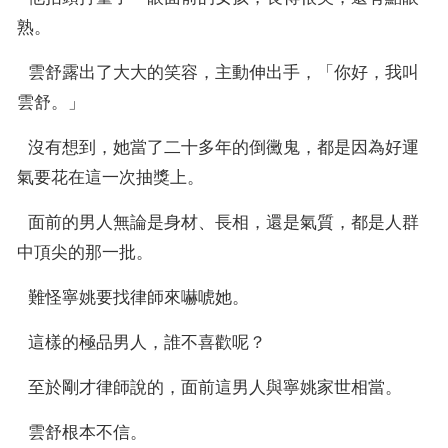
熟。
  雲舒露出了大大的笑容，主動伸出手，「你好，我叫
雲舒。」
  沒有想到，她當了二十多年的倒黴鬼，都是因為好運
氣要花在這一次抽獎上。
  面前的男人無論是身材、長相，還是氣質，都是人群
中頂尖的那一批。
  難怪寧姚要找律師來嚇唬她。
  這樣的極品男人，誰不喜歡呢？
  至於剛才律師說的，面前這男人與寧姚家世相當。
  雲舒根本不信。