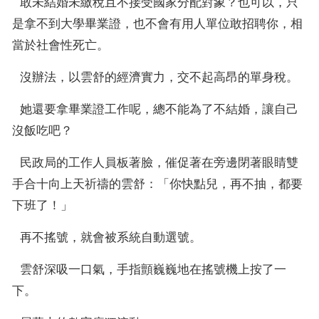
  敢未結婚未繳稅且不接受國家分配對象？也可以，只
是拿不到大學畢業證，也不會有用人單位敢招聘你，相
當於社會性死亡。
  沒辦法，以雲舒的經濟實力，交不起高昂的單身稅。
  她還要拿畢業證工作呢，總不能為了不結婚，讓自己
沒飯吃吧？
  民政局的工作人員板著臉，催促著在旁邊閉著眼睛雙
手合十向上天祈禱的雲舒：「你快點兒，再不抽，都要
下班了！」
  再不搖號，就會被系統自動選號。
  雲舒深吸一口氣，手指顫巍巍地在搖號機上按了一
下。