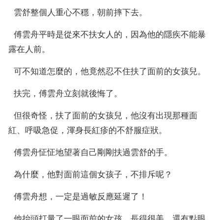
  雲舒整個人重心不穩，朝前摔下去。
  傅雲舟平時是從來不扶女人的，因為他的隱疾不能暴
露在人前。
  可不知道怎麼的，他竟然忍不住扶了面前的女孩兒。
  扶完，傅雲舟立刻就後悔了。
  但很奇怪，扶了面前的女孩兒，他沒有出現那種面
紅、呼吸急促，渾身長紅疹的不舒服症狀。
  傅雲舟怔怔地望著自己剛剛扶過雲舒的手。
  為什麼，他對面前這個女孩子，不排斥呢？
  傅雲舟想，一定是過敏反應延遲了！
  他抬頭打量了一眼面前的女孩，長得很美，還有點眼