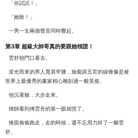
  「你試試！」
  「她敢！」
  一男一女兩個聲音同時響起。
第3章 超級大帥哥真的要跟她領證！
  雲舒朝門口看去。
  逆光而來的男人寬肩窄腰，臉龐跟五官的線條像是被
世界上最優秀的畫家精心雕刻過一般英俊。
  他沉著臉，大步走來。
  律師看到傅雲舟的第一眼就慌了。
  掩面偷偷跑走，走的時候，還不忘用力絆了一腳雲
舒。