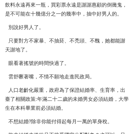
飲料永遠再來一瓶，買彩票永遠是謝謝惠顧的倒黴鬼，
是不可能在十幾億分之一的幾率中，抽中好男人的。
  別說好男人了。
  只要對方不家暴、不抽菸、不禿頭、不醜，她都能謝
天謝地了。
  眼看著搖號的時間快過了。
  雲舒噘著嘴，不情不願地走進民政局。
  人口老齡化嚴重，政府為了保證結婚率、生育率，出
臺了相關政策:年滿二十二歲的未婚男女必須結婚，大學
生在本科畢業前必須結婚。
  不想結婚?除非你能付得起每月一萬的單身稅。