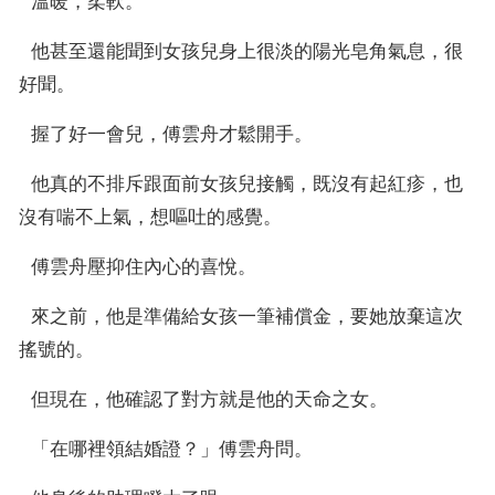
  溫暖，柔軟。
  他甚至還能聞到女孩兒身上很淡的陽光皂角氣息，很
好聞。
  握了好一會兒，傅雲舟才鬆開手。
  他真的不排斥跟面前女孩兒接觸，既沒有起紅疹，也
沒有喘不上氣，想嘔吐的感覺。
  傅雲舟壓抑住內心的喜悅。
  來之前，他是準備給女孩一筆補償金，要她放棄這次
搖號的。
  但現在，他確認了對方就是他的天命之女。
  「在哪裡領結婚證？」傅雲舟問。