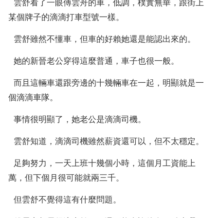
  雲舒看了一眼傅雲舟的車，低調，樸實無華，跟街上
某個牌子的滴滴打車型號一樣。
  雲舒雖然不懂車，但車的好賴她還是能認出來的。
  她的新晉老公穿得這麼普通，車子也很一般。
  而且這輛車還跟旁邊的十幾輛車在一起，明顯就是一
個滴滴車隊。
  事情很明顯了，她老公是滴滴司機。
  雲舒知道，滴滴司機雖然薪資還可以，但不太穩定。
  足夠努力，一天上班十幾個小時，這個月工資能上
萬，但下個月很可能就兩三千。
  但雲舒不覺得這有什麼問題。