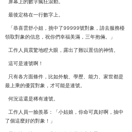
  屏幕上的數字瘋狂滾動。
  最後定格在一行數字上。
  「恭喜雲舒小姐，挑中了99999號對象，請去服務檯
領取對象的信息，祝你們幸福美滿，三年抱倆。」
  工作人員震驚地瞪大眼，露出了難以置信的神情。
  這可是連號啊！
  只有各方面條件，比如外貌、學歷、能力、家世都是
最上乘的優質對象，才可能是連號。
  何況這還是稀有連號。
  工作人員一臉羨慕：「小姑娘，你命可真好啊，抽中
了個這麼好的對象！」