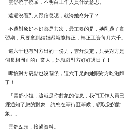
  雲舒撓了撓頭，不明白工作人員什麼意思。
  這還沒看到人跟信息呢，就誇她命好了？
  不過對象好不好都是其次，最主要的是，她剛過了實
習期，只要拿到結婚證就能轉正，轉正工資每月六千。
  這六千也有對方出的一份力，雲舒決定，只要對方是
個長相周正的正常人，她就跟對方好好過日子！
  哪怕對方窮點也沒關係，這六千足夠她跟對方吃泡麵
了！
  「雲舒小姐，這就是你對象的信息，我們工作人員已
經通知了您的對象，請您在等待區等候，領取您的對
象。」
  雲舒點頭，接過資料。