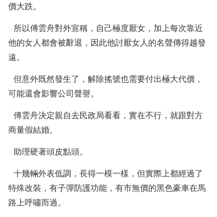
價大跌。
  所以傅雲舟對外宣稱，自己極度厭女，加上每次靠近
他的女人都會被辭退，因此他討厭女人的名聲傳得越發
遠。
  但意外既然發生了，解除搖號也需要付出極大代價，
可能還會影響公司聲譽。
  傅雲舟決定親自去民政局看看，實在不行，就跟對方
商量假結婚。
  助理硬著頭皮點頭。
  十幾輛外表低調，長得一模一樣，但實際上都經過了
特殊改裝，有子彈防護功能，有市無價的黑色豪車在馬
路上呼嘯而過。