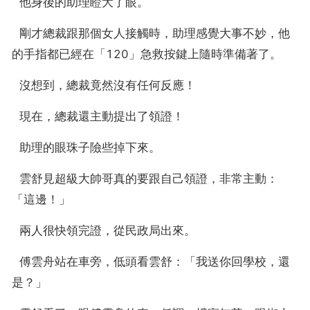
  他身後的助理瞪大了眼。
  剛才總裁跟那個女人接觸時，助理感覺大事不妙，他
的手指都已經在「120」急救按鍵上隨時準備著了。
  沒想到，總裁竟然沒有任何反應！
  現在，總裁還主動提出了領證！
  助理的眼珠子險些掉下來。
  雲舒見超級大帥哥真的要跟自己領證，非常主動：
「這邊！」
  兩人很快領完證，從民政局出來。
  傅雲舟站在車旁，低頭看雲舒：「我送你回學校，還
是？」