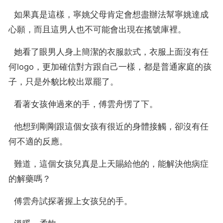
  如果真是這樣，寧姚父母肯定會想盡辦法幫寧姚達成
心願，而且這男人也不可能會出現在搖號庫裡。
  她看了眼男人身上簡潔的衣服款式，衣服上面沒有任
何logo，更加確信對方跟自己一樣，都是普通家庭的孩
子，只是外貌比較出眾罷了。
  看著女孩伸過來的手，傅雲舟愣了下。
  他想到剛剛跟這個女孩有很近的身體接觸，卻沒有任
何不適的反應。
  難道，這個女孩兒真是上天賜給他的，能解決他病症
的解藥嗎？
  傅雲舟試探著握上女孩兒的手。