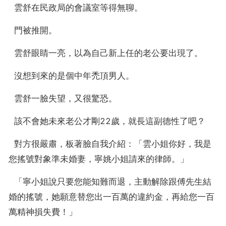
  雲舒在民政局的會議室等得無聊。
  門被推開。
  雲舒眼睛一亮，以為自己新上任的老公要出現了。
  沒想到來的是個中年禿頂男人。
  雲舒一臉失望，又很驚恐。
  該不會她未來老公才剛22歲，就長這副德性了吧？
  對方很嚴肅，板著臉自我介紹：「雲小姐你好，我是
您搖號對象準未婚妻，寧姚小姐請來的律師。」
  「寧小姐說只要您能知難而退，主動解除跟傅先生結
婚的搖號，她願意替您出一百萬的違約金，再給您一百
萬精神損失費！」