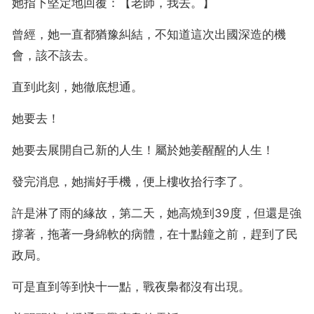
她指下堅定地回覆：【老師，我去。】
曾經，她一直都猶豫糾結，不知道這次出國深造的機
會，該不該去。
直到此刻，她徹底想通。
她要去！
她要去展開自己新的人生！屬於她姜醒醒的人生！
發完消息，她揣好手機，便上樓收拾行李了。
許是淋了雨的緣故，第二天，她高燒到39度，但還是強
撐著，拖著一身綿軟的病體，在十點鐘之前，趕到了民
政局。
可是直到等到快十一點，戰夜梟都沒有出現。