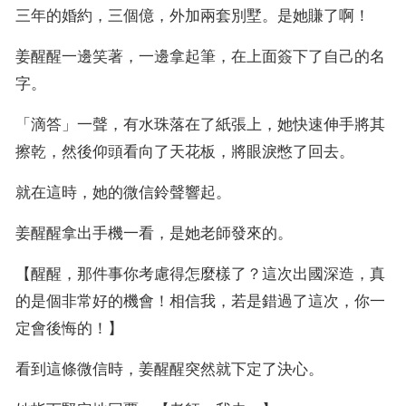
三年的婚約，三個億，外加兩套別墅。是她賺了啊！
姜醒醒一邊笑著，一邊拿起筆，在上面簽下了自己的名
字。
「滴答」一聲，有水珠落在了紙張上，她快速伸手將其
擦乾，然後仰頭看向了天花板，將眼淚憋了回去。
就在這時，她的微信鈴聲響起。
姜醒醒拿出手機一看，是她老師發來的。
【醒醒，那件事你考慮得怎麼樣了？這次出國深造，真
的是個非常好的機會！相信我，若是錯過了這次，你一
定會後悔的！】
看到這條微信時，姜醒醒突然就下定了決心。