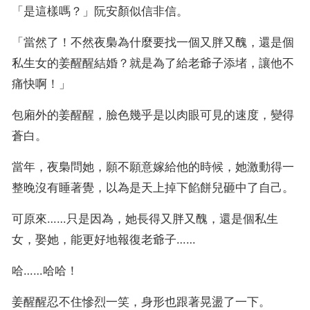
「是這樣嗎？」阮安顏似信非信。
「當然了！不然夜梟為什麼要找一個又胖又醜，還是個
私生女的姜醒醒結婚？就是為了給老爺子添堵，讓他不
痛快啊！」
包廂外的姜醒醒，臉色幾乎是以肉眼可見的速度，變得
蒼白。
當年，夜梟問她，願不願意嫁給他的時候，她激動得一
整晚沒有睡著覺，以為是天上掉下餡餅兒砸中了自己。
可原來……只是因為，她長得又胖又醜，還是個私生
女，娶她，能更好地報復老爺子……
哈……哈哈！
姜醒醒忍不住慘烈一笑，身形也跟著晃盪了一下。