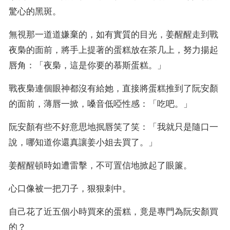
驚心的黑斑。
無視那一道道嫌棄的，如有實質的目光，姜醒醒走到戰
夜梟的面前，將手上提著的蛋糕放在茶几上，努力揚起
唇角：「夜梟，這是你要的慕斯蛋糕。」
戰夜梟連個眼神都沒有給她，直接將蛋糕推到了阮安顏
的面前，薄唇一掀，嗓音低啞性感：「吃吧。」
阮安顏有些不好意思地抿唇笑了笑：「我就只是隨口一
說，哪知道你還真讓姜小姐去買了。」
姜醒醒頓時如遭雷擊，不可置信地掀起了眼簾。
心口像被一把刀子，狠狠刺中。
自己花了近五個小時買來的蛋糕，竟是專門為阮安顏買
的？