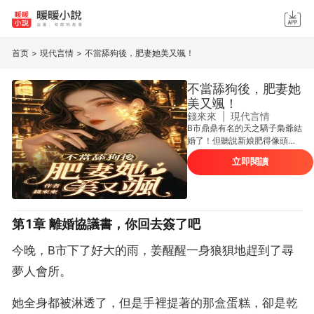
首页
>
現代言情
>
不當舔狗後，肥妻她美又颯！
不當舔狗後，肥妻她
美又颯！
錢來來
|
現代言情
B市鼎鼎有名的天之驕子梟爺結
婚了！但聽說新娘肥得像頭
豬，醜得嚇死人，還是個私生
立即閱讀
女！ 結婚三年，他對她置之不
理，棄如敝履。 姜醒醒卻依然
甘之如飴，只因她愛他，愛得
毫無尊嚴，失去自我。 直到他
的白月光回國那天，他毅然向
第1章 離婚協議書，你回去簽了吧
她提出離婚並且告訴她，當年
和她結婚，只為保住白月光的
今晚，B市下了好大的雨，姜醒醒一身狼狽地趕到了尋
性命。 姜醒醒心如刀絞，簽下
離婚協議書，悄然離開。 三年
夢人會所。
後，姜醒醒歸來，美得似妖似
仙，身邊追求者無數。 外科第
她全身都被淋透了，但是手裡提著的那盒蛋糕，卻是乾
一聖手是她！鋼琴天后也是