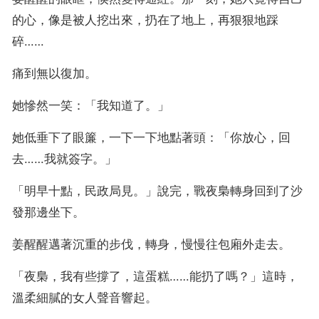
的心，像是被人挖出來，扔在了地上，再狠狠地踩
碎……
痛到無以復加。
她慘然一笑：「我知道了。」
她低垂下了眼簾，一下一下地點著頭：「你放心，回
去……我就簽字。」
「明早十點，民政局見。」說完，戰夜梟轉身回到了沙
發那邊坐下。
姜醒醒邁著沉重的步伐，轉身，慢慢往包廂外走去。
「夜梟，我有些撐了，這蛋糕……能扔了嗎？」這時，
溫柔細膩的女人聲音響起。